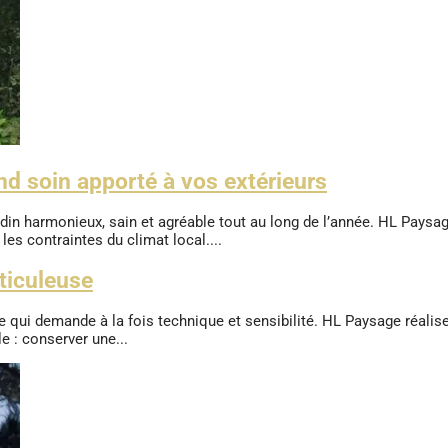
nd soin apporté à vos extérieurs
din harmonieux, sain et agréable tout au long de l’année. HL Paysa
es contraintes du climat local....
éticuleuse
te qui demande à la fois technique et sensibilité. HL Paysage réalis
le : conserver une...