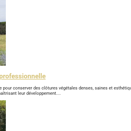
e professionnelle
lle pour conserver des clôtures végétales denses, saines et esthétiq
aîtrisant leur développement....