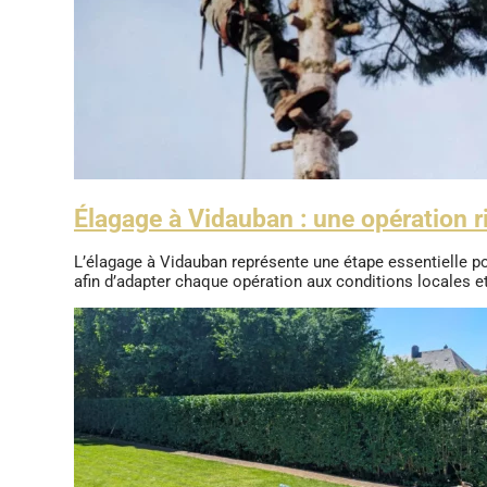
Élagage à Vidauban : une opération 
L’élagage à Vidauban représente une étape essentielle pou
afin d’adapter chaque opération aux conditions locales et