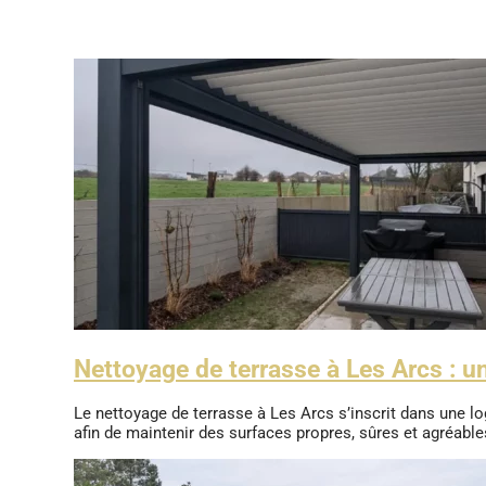
Nettoyage de terrasse à Les Arcs : u
Le nettoyage de terrasse à Les Arcs s’inscrit dans une lo
afin de maintenir des surfaces propres, sûres et agréables 