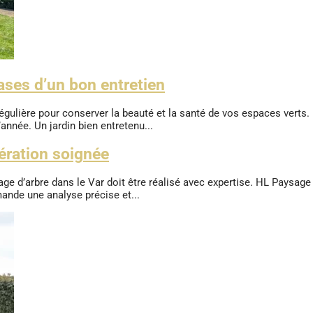
bases d’un bon entretien
régulière pour conserver la beauté et la santé de vos espaces vert
’année. Un jardin bien entretenu...
pération soignée
e d’arbre dans le Var doit être réalisé avec expertise. HL Paysage 
mande une analyse précise et...