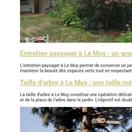
Entretien paysager à Le Muy : un gra
L’entretien paysager à Le Muy permet de conserver un jar
maintenir la beauté des espaces verts tout en respectant l
Taille d’arbre à Le Muy : une taille m
La taille d’arbre à Le Muy constitue une opération délica
et de la place de l’arbre dans le jardin. L’objectif est doub