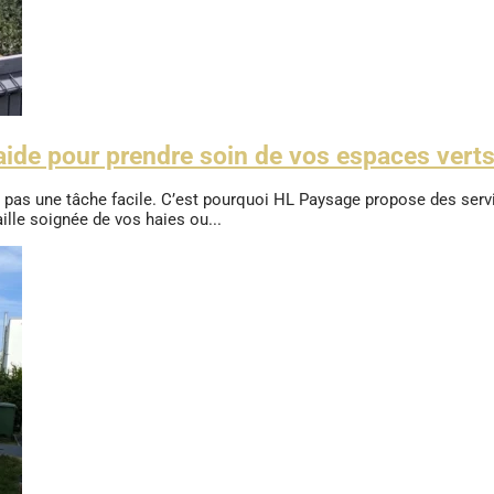
e aide pour prendre soin de vos espaces vert
st pas une tâche facile. C’est pourquoi HL Paysage propose des servi
ille soignée de vos haies ou...