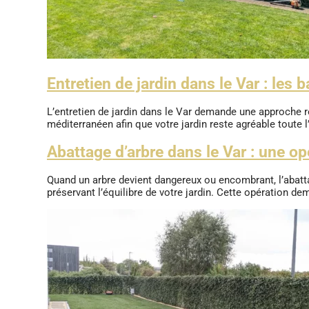
Entretien de jardin dans le Var : les 
L’entretien de jardin dans le Var demande une approche 
méditerranéen afin que votre jardin reste agréable toute l
Abattage d’arbre dans le Var : une o
Quand un arbre devient dangereux ou encombrant, l’abattag
préservant l’équilibre de votre jardin. Cette opération de