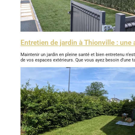
Entretien de jardin à Thionville : un
Maintenir un jardin en pleine santé et bien entretenu n’e
de vos espaces extérieurs. Que vous ayez besoin d’une ta