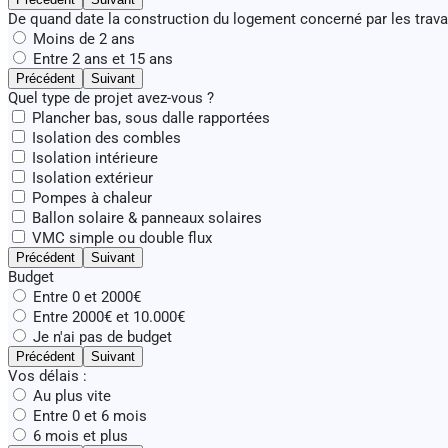
De quand date la construction du logement concerné par les trava
Moins de 2 ans
Entre 2 ans et 15 ans
Précédent
Suivant
Quel type de projet avez-vous ?
Plancher bas, sous dalle rapportées
Isolation des combles
Isolation intérieure
Isolation extérieur
Pompes à chaleur
Ballon solaire & panneaux solaires
VMC simple ou double flux
Précédent
Suivant
Budget
Entre 0 et 2000€
Entre 2000€ et 10.000€
Je n'ai pas de budget
Précédent
Suivant
Vos délais :
Au plus vite
Entre 0 et 6 mois
6 mois et plus