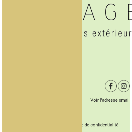
Accueil
Notre équipe
Entretien paysager
Actualités
Galerie
Contact
Voir l'adresse email
Voir le numéro
© tous droits réservés
plan du site
-
mentions légales
-
politique de confidentialité
Site propulsé par