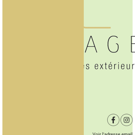
Accueil
Notre équipe
Entretien paysager
Actualités
Galerie
Contact
Voir l'adresse email